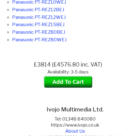
Panasonic PT-REZ10WEJ
Panasonic PT-REZ12BEJ
Panasonic PT-REZ12WEJ
Panasonic PT-REZ15BEJ
Panasonic PT-REZ80BEJ
Panasonic PT-REZ80WEJ
£3814 (£4576.80 inc. VAT)
Availability: 3-5 days
Ivojo Multimedia Ltd.
Tel: 01348 840080
https://www.ivojo.co.uk
About Us