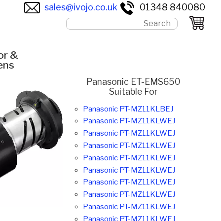
sales@ivojo.co.uk
01348 840080
or &
ens
Panasonic ET-EMS650
Suitable For
Panasonic PT-MZ11KLBEJ
Panasonic PT-MZ11KLWEJ
Panasonic PT-MZ11KLWEJ
Panasonic PT-MZ11KLWEJ
Panasonic PT-MZ11KLWEJ
Panasonic PT-MZ11KLWEJ
Panasonic PT-MZ11KLWEJ
Panasonic PT-MZ11KLWEJ
Panasonic PT-MZ11KLWEJ
Panasonic PT-MZ11KLWEJ