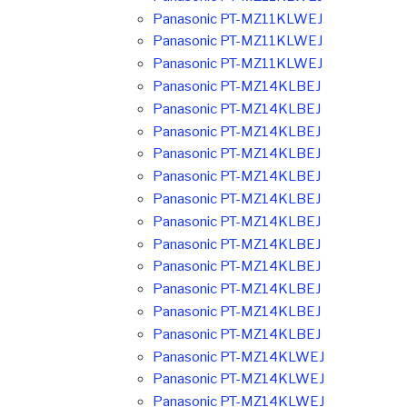
Panasonic PT-MZ11KLWEJ
Panasonic PT-MZ11KLWEJ
Panasonic PT-MZ11KLWEJ
Panasonic PT-MZ14KLBEJ
Panasonic PT-MZ14KLBEJ
Panasonic PT-MZ14KLBEJ
Panasonic PT-MZ14KLBEJ
Panasonic PT-MZ14KLBEJ
Panasonic PT-MZ14KLBEJ
Panasonic PT-MZ14KLBEJ
Panasonic PT-MZ14KLBEJ
Panasonic PT-MZ14KLBEJ
Panasonic PT-MZ14KLBEJ
Panasonic PT-MZ14KLBEJ
Panasonic PT-MZ14KLBEJ
Panasonic PT-MZ14KLWEJ
Panasonic PT-MZ14KLWEJ
Panasonic PT-MZ14KLWEJ