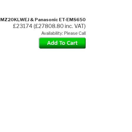
T-MZ20KLWEJ & Panasonic ET-EMS650
£23174 (£27808.80 inc. VAT)
Availability: Please Call