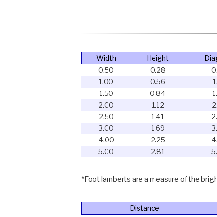
Width
Height
Dia
0.50
0.28
0
1.00
0.56
1
1.50
0.84
1
2.00
1.12
2
2.50
1.41
2
3.00
1.69
3
4.00
2.25
4
5.00
2.81
5
*Foot lamberts are a measure of the bright
Distance