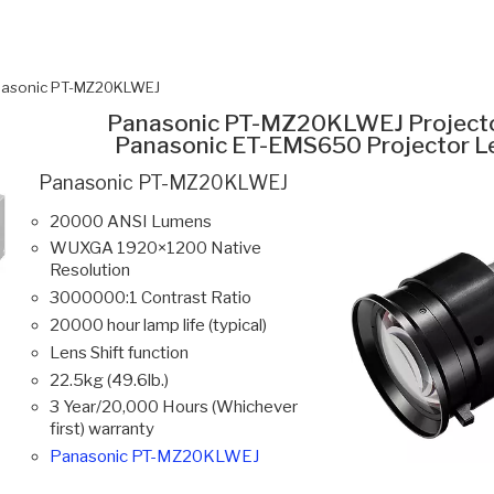
asonic PT-MZ20KLWEJ
Panasonic PT-MZ20KLWEJ Project
Panasonic ET-EMS650 Projector L
Panasonic PT-MZ20KLWEJ
20000 ANSI Lumens
WUXGA 1920×1200 Native
Resolution
3000000:1 Contrast Ratio
20000 hour lamp life (typical)
Lens Shift function
22.5kg (49.6lb.)
3 Year/20,000 Hours (Whichever
first) warranty
Panasonic PT-MZ20KLWEJ